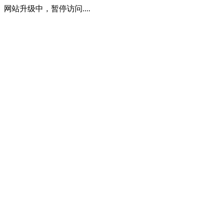
网站升级中，暂停访问....