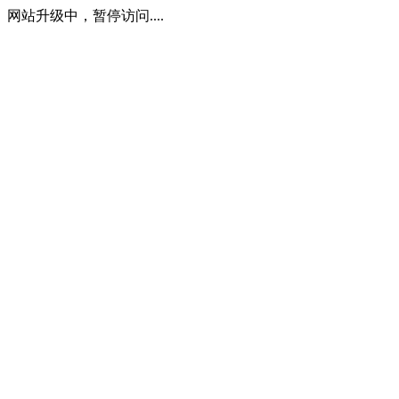
网站升级中，暂停访问....