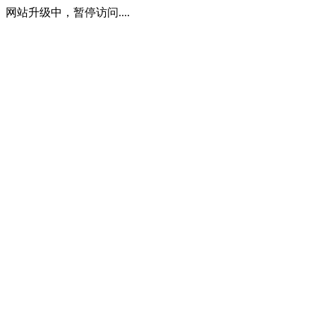
网站升级中，暂停访问....